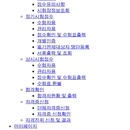
접수유의사항
시험장정보조회
정기시험접수
수험자용
관리자용
접수확인 및 수험표출력
개별인증
필기면제대상자 명단등록
서류출력 및 조회
상시시험접수
수험자용
관리자용
접수확인 및 수험표출력
수험료 환불
합격확인
합격자현황 및 출력
자격증신청
단체자격증신청
자격증 신청확인
자격진위 신청 및 결과
마이페이지