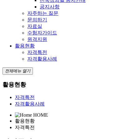
전국상의별 공지안내
공지사항
자주하는 질문
문의하기
자료실
수험자가이드
원격지원
활용현황
자격특전
자격활용사례
전체메뉴 열기
활용현황
자격특전
자격활용사례
HOME
활용현황
자격특전