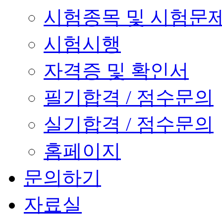
시험종목 및 시험문
시험시행
자격증 및 확인서
필기합격 / 점수문의
실기합격 / 점수문의
홈페이지
문의하기
자료실