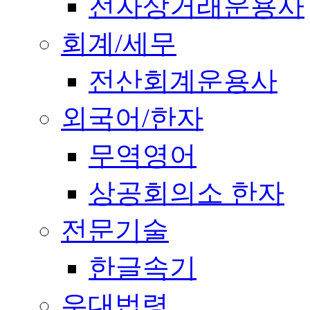
전자상거래운용사
회계/세무
전산회계운용사
외국어/한자
무역영어
상공회의소 한자
전문기술
한글속기
우대법령