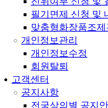
진위여부 신청 및 
필기면제 신청 및 
맞춤형화장품조제
개인정보관리
개인정보수정
회원탈퇴
고객센터
공지사항
전국상의별 공지