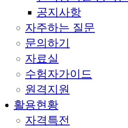
공지사항
자주하는 질문
문의하기
자료실
수험자가이드
원격지원
활용현황
자격특전