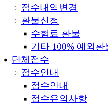
접수내역변경
환불신청
수험료 환불
기타 100% 예외환
단체접수
접수안내
접수안내
접수유의사항