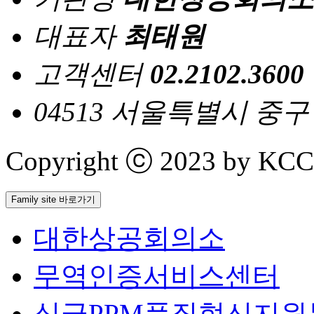
대표자
최태원
고객센터
02.2102.3600
04513 서울특별시 중
Copyright ⓒ 2023 by KCCI 
Family site 바로가기
대한상공회의소
무역인증서비스센터
싱글PPM품질혁신지원