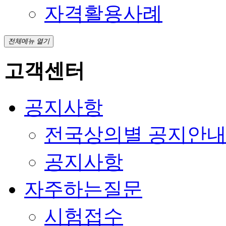
자격활용사례
전체메뉴 열기
고객센터
공지사항
전국상의별 공지안
공지사항
자주하는질문
시험접수