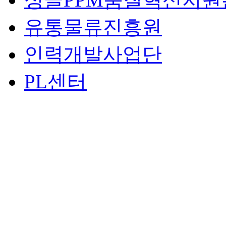
유통물류진흥원
인력개발사업단
PL센터