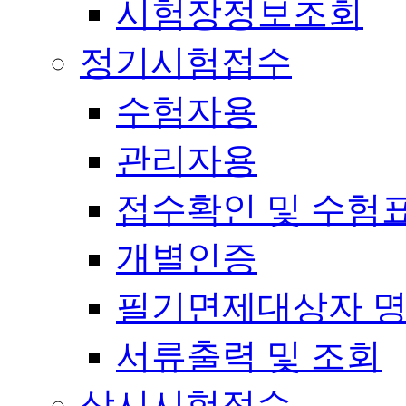
시험장정보조회
정기시험접수
수험자용
관리자용
접수확인 및 수험
개별인증
필기면제대상자 
서류출력 및 조회
상시시험접수