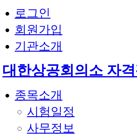
로그인
회원가입
기관소개
대한상공회의소 자
종목소개
시험일정
사무정보