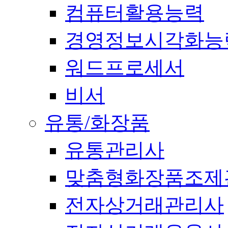
컴퓨터활용능력
경영정보시각화능
워드프로세서
비서
유통/화장품
유통관리사
맞춤형화장품조제
전자상거래관리사