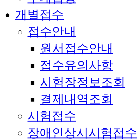
개별접수
접수안내
원서접수안내
접수유의사항
시험장정보조회
결제내역조회
시험접수
장애인상시시험접수