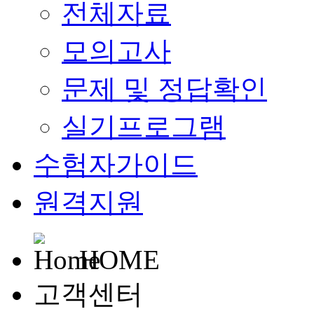
전체자료
모의고사
문제 및 정답확인
실기프로그램
수험자가이드
원격지원
HOME
고객센터