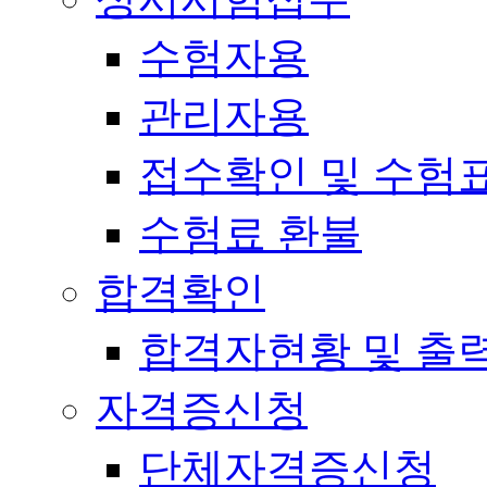
수험자용
관리자용
접수확인 및 수험
수험료 환불
합격확인
합격자현황 및 출
자격증신청
단체자격증신청