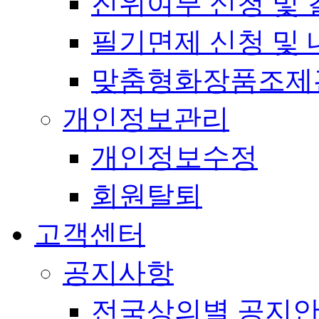
진위여부 신청 및 
필기면제 신청 및 
맞춤형화장품조제
개인정보관리
개인정보수정
회원탈퇴
고객센터
공지사항
전국상의별 공지