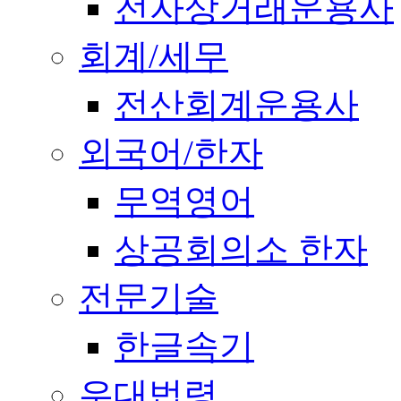
전자상거래운용사
회계/세무
전산회계운용사
외국어/한자
무역영어
상공회의소 한자
전문기술
한글속기
우대법령