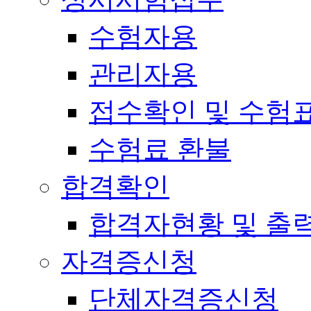
수험자용
관리자용
접수확인 및 수험
수험료 환불
합격확인
합격자현황 및 출
자격증신청
단체자격증신청