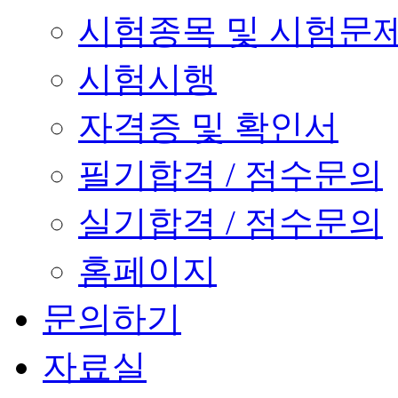
시험종목 및 시험문
시험시행
자격증 및 확인서
필기합격 / 점수문의
실기합격 / 점수문의
홈페이지
문의하기
자료실