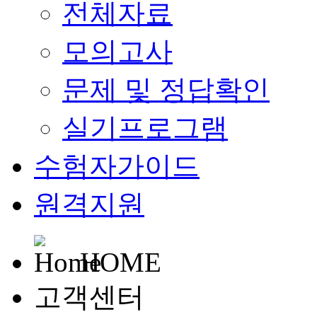
전체자료
모의고사
문제 및 정답확인
실기프로그램
수험자가이드
원격지원
HOME
고객센터