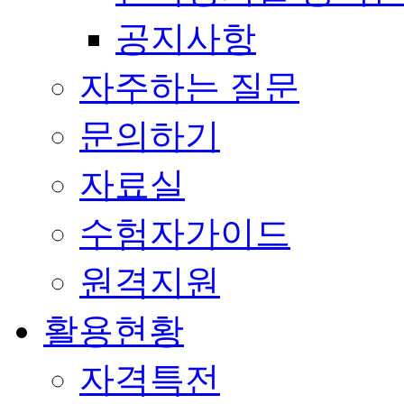
공지사항
자주하는 질문
문의하기
자료실
수험자가이드
원격지원
활용현황
자격특전