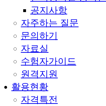
공지사항
자주하는 질문
문의하기
자료실
수험자가이드
원격지원
활용현황
자격특전