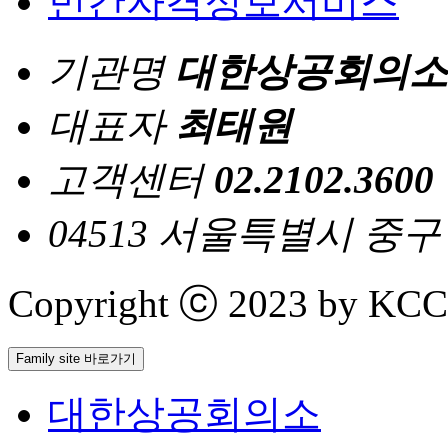
민간자격정보서비스
기관명
대한상공회의소
대표자
최태원
고객센터
02.2102.3600
04513 서울특별시 중
Copyright ⓒ 2023 by KCCI 
Family site 바로가기
대한상공회의소