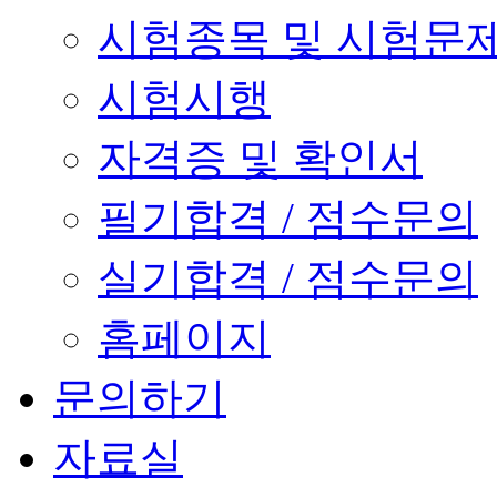
시험종목 및 시험문
시험시행
자격증 및 확인서
필기합격 / 점수문의
실기합격 / 점수문의
홈페이지
문의하기
자료실