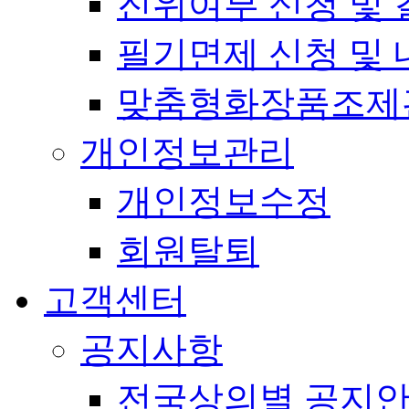
진위여부 신청 및 
필기면제 신청 및 
맞춤형화장품조제
개인정보관리
개인정보수정
회원탈퇴
고객센터
공지사항
전국상의별 공지