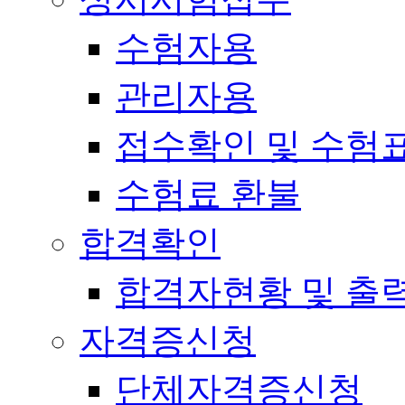
수험자용
관리자용
접수확인 및 수험
수험료 환불
합격확인
합격자현황 및 출
자격증신청
단체자격증신청