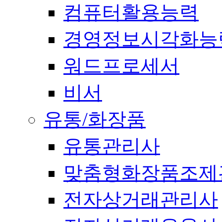
컴퓨터활용능력
경영정보시각화능
워드프로세서
비서
유통/화장품
유통관리사
맞춤형화장품조제
전자상거래관리사