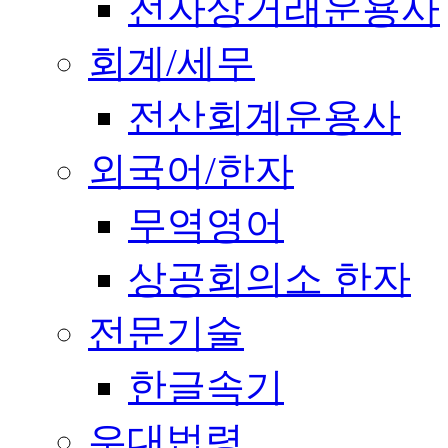
전자상거래운용사
회계/세무
전산회계운용사
외국어/한자
무역영어
상공회의소 한자
전문기술
한글속기
우대법령