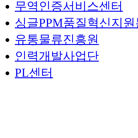
무역인증서비스센터
싱글PPM품질혁신지원
유통물류진흥원
인력개발사업단
PL센터