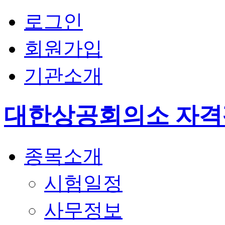
로그인
회원가입
기관소개
대한상공회의소 자
종목소개
시험일정
사무정보