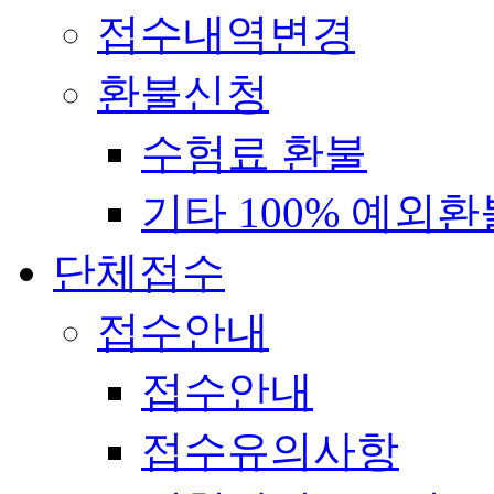
접수내역변경
환불신청
수험료 환불
기타 100% 예외환
단체접수
접수안내
접수안내
접수유의사항