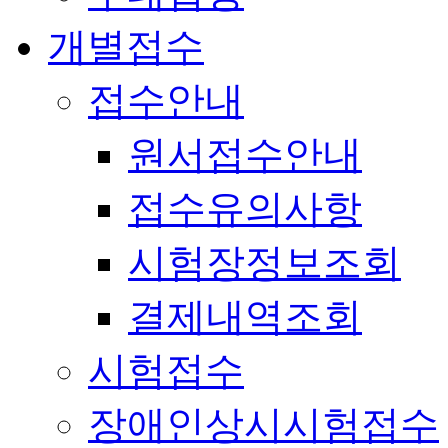
개별접수
접수안내
원서접수안내
접수유의사항
시험장정보조회
결제내역조회
시험접수
장애인상시시험접수