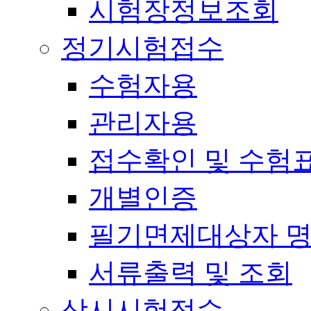
시험장정보조회
정기시험접수
수험자용
관리자용
접수확인 및 수험
개별인증
필기면제대상자 
서류출력 및 조회
상시시험접수