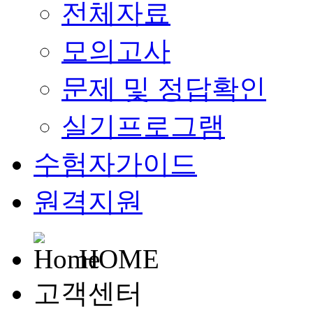
전체자료
모의고사
문제 및 정답확인
실기프로그램
수험자가이드
원격지원
HOME
고객센터