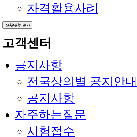
자격활용사례
전체메뉴 열기
고객센터
공지사항
전국상의별 공지안
공지사항
자주하는질문
시험접수