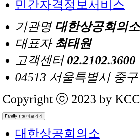
민간자격정보서비스
기관명
대한상공회의소
대표자
최태원
고객센터
02.2102.3600
04513 서울특별시 중
Copyright ⓒ 2023 by KCCI 
Family site 바로가기
대한상공회의소