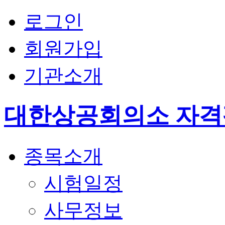
로그인
회원가입
기관소개
대한상공회의소 자
종목소개
시험일정
사무정보