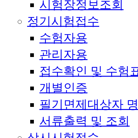
시험장정보조회
정기시험접수
수험자용
관리자용
접수확인 및 수험
개별인증
필기면제대상자 
서류출력 및 조회
상시시험접수