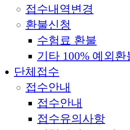
접수내역변경
환불신청
수험료 환불
기타 100% 예외환
단체접수
접수안내
접수안내
접수유의사항