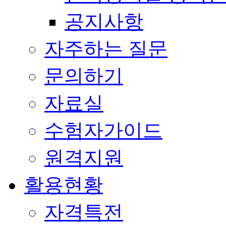
공지사항
자주하는 질문
문의하기
자료실
수험자가이드
원격지원
활용현황
자격특전