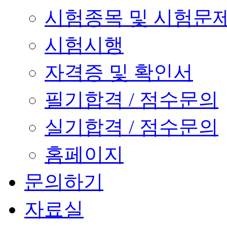
시험종목 및 시험문
시험시행
자격증 및 확인서
필기합격 / 점수문의
실기합격 / 점수문의
홈페이지
문의하기
자료실