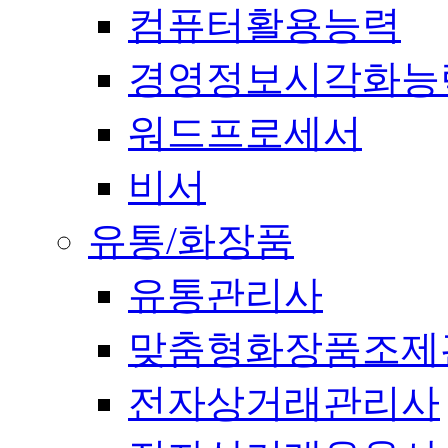
컴퓨터활용능력
경영정보시각화능
워드프로세서
비서
유통/화장품
유통관리사
맞춤형화장품조제
전자상거래관리사