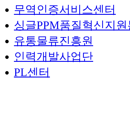
무역인증서비스센터
싱글PPM품질혁신지원
유통물류진흥원
인력개발사업단
PL센터