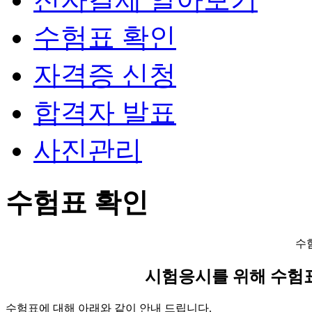
수험표 확인
자격증 신청
합격자 발표
사진관리
수험표 확인
수
시험응시를 위해 수험
수험표에 대해 아래와 같이 안내 드립니다.