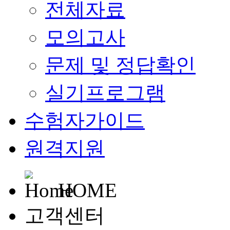
전체자료
모의고사
문제 및 정답확인
실기프로그램
수험자가이드
원격지원
HOME
고객센터