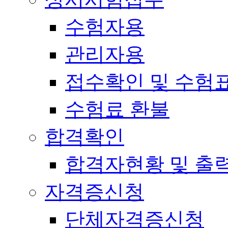
수험자용
관리자용
접수확인 및 수험
수험료 환불
합격확인
합격자현황 및 출
자격증신청
단체자격증신청