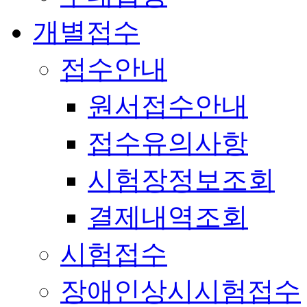
개별접수
접수안내
원서접수안내
접수유의사항
시험장정보조회
결제내역조회
시험접수
장애인상시시험접수