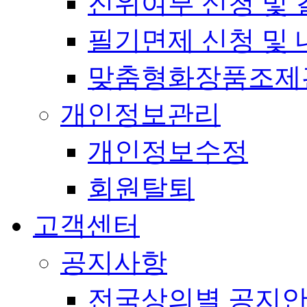
진위여부 신청 및 
필기면제 신청 및 
맞춤형화장품조제
개인정보관리
개인정보수정
회원탈퇴
고객센터
공지사항
전국상의별 공지