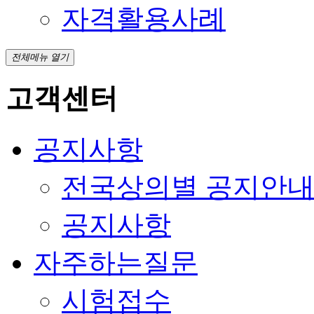
자격활용사례
전체메뉴 열기
고객센터
공지사항
전국상의별 공지안
공지사항
자주하는질문
시험접수