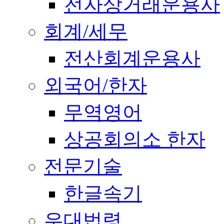
전자상거래운용사
회계/세무
전산회계운용사
외국어/한자
무역영어
상공회의소 한자
전문기술
한글속기
우대법령