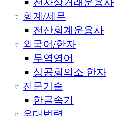
전자상거래운용사
회계/세무
전산회계운용사
외국어/한자
무역영어
상공회의소 한자
전문기술
한글속기
우대법령