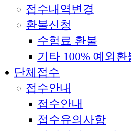
접수내역변경
환불신청
수험료 환불
기타 100% 예외환
단체접수
접수안내
접수안내
접수유의사항