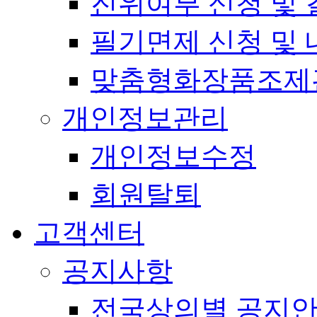
진위여부 신청 및 
필기면제 신청 및 
맞춤형화장품조제
개인정보관리
개인정보수정
회원탈퇴
고객센터
공지사항
전국상의별 공지