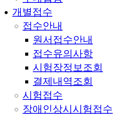
개별접수
접수안내
원서접수안내
접수유의사항
시험장정보조회
결제내역조회
시험접수
장애인상시시험접수