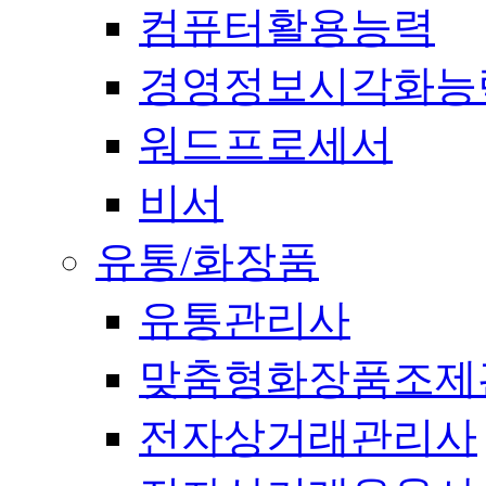
컴퓨터활용능력
경영정보시각화능
워드프로세서
비서
유통/화장품
유통관리사
맞춤형화장품조제
전자상거래관리사