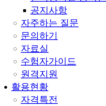
공지사항
자주하는 질문
문의하기
자료실
수험자가이드
원격지원
활용현황
자격특전