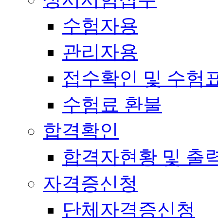
수험자용
관리자용
접수확인 및 수험
수험료 환불
합격확인
합격자현황 및 출
자격증신청
단체자격증신청