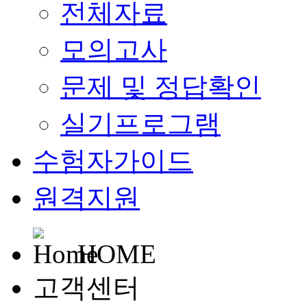
전체자료
모의고사
문제 및 정답확인
실기프로그램
수험자가이드
원격지원
HOME
고객센터