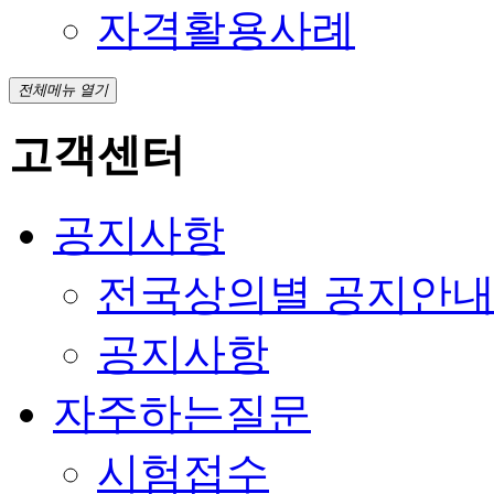
자격활용사례
전체메뉴 열기
고객센터
공지사항
전국상의별 공지안
공지사항
자주하는질문
시험접수