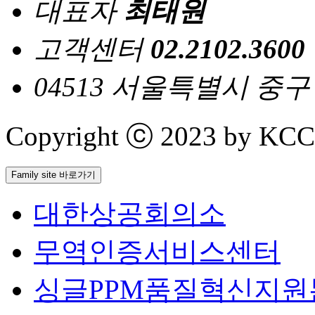
대표자
최태원
고객센터
02.2102.3600
04513 서울특별시 중
Copyright ⓒ 2023 by KCCI 
Family site 바로가기
대한상공회의소
무역인증서비스센터
싱글PPM품질혁신지원