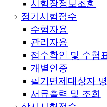
시험장정보조회
정기시험접수
수험자용
관리자용
접수확인 및 수험
개별인증
필기면제대상자 
서류출력 및 조회
상시시험접수