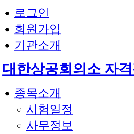
로그인
회원가입
기관소개
대한상공회의소 자
종목소개
시험일정
사무정보