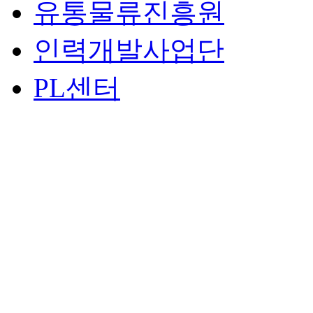
유통물류진흥원
인력개발사업단
PL센터