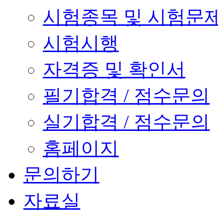
시험종목 및 시험문
시험시행
자격증 및 확인서
필기합격 / 점수문의
실기합격 / 점수문의
홈페이지
문의하기
자료실