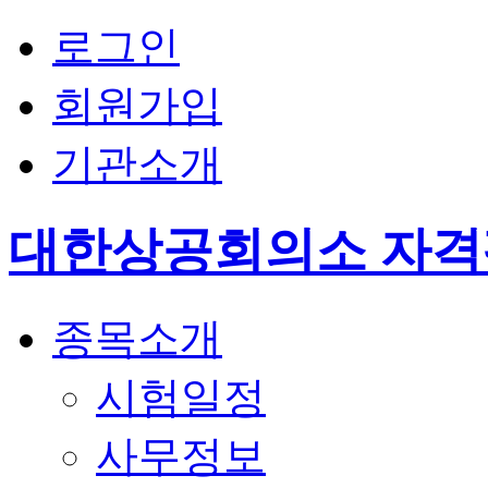
로그인
회원가입
기관소개
대한상공회의소 자
종목소개
시험일정
사무정보