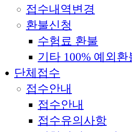
접수내역변경
환불신청
수험료 환불
기타 100% 예외환
단체접수
접수안내
접수안내
접수유의사항