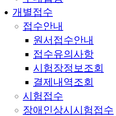
개별접수
접수안내
원서접수안내
접수유의사항
시험장정보조회
결제내역조회
시험접수
장애인상시시험접수