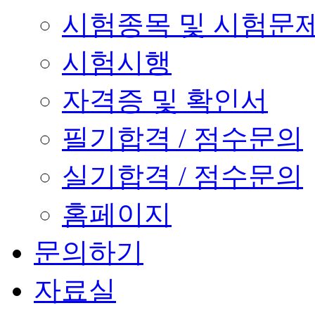
시험종목 및 시험문
시험시행
자격증 및 확인서
필기합격 / 점수문의
실기합격 / 점수문의
홈페이지
문의하기
자료실