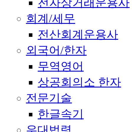
전자상거래운용사
회계/세무
전산회계운용사
외국어/한자
무역영어
상공회의소 한자
전문기술
한글속기
우대법령