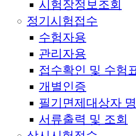
시험장정보조회
정기시험접수
수험자용
관리자용
접수확인 및 수험
개별인증
필기면제대상자 
서류출력 및 조회
상시시험접수