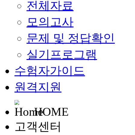
전체자료
모의고사
문제 및 정답확인
실기프로그램
수험자가이드
원격지원
HOME
고객센터