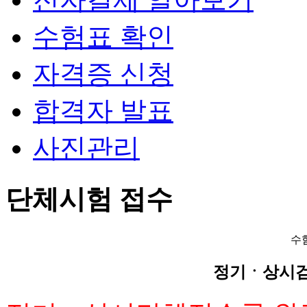
수험표 확인
자격증 신청
합격자 발표
사진관리
단체시험 접수
수
정기ㆍ상시검