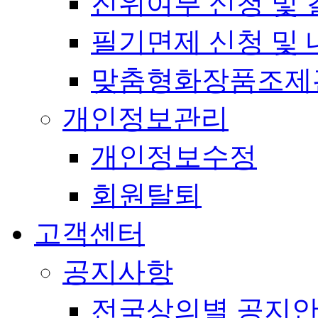
진위여부 신청 및 
필기면제 신청 및 
맞춤형화장품조제
개인정보관리
개인정보수정
회원탈퇴
고객센터
공지사항
전국상의별 공지