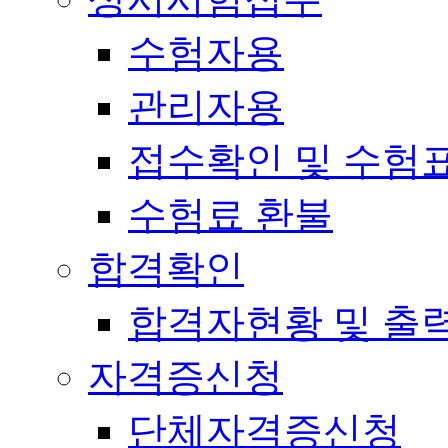
수험자용
관리자용
접수확인 및 수험
수험료 환불
합격확인
합격자현황 및 출
자격증신청
단체자격증신청