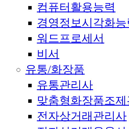
컴퓨터활용능력
경영정보시각화능
워드프로세서
비서
유통/화장품
유통관리사
맞춤형화장품조제
전자상거래관리사