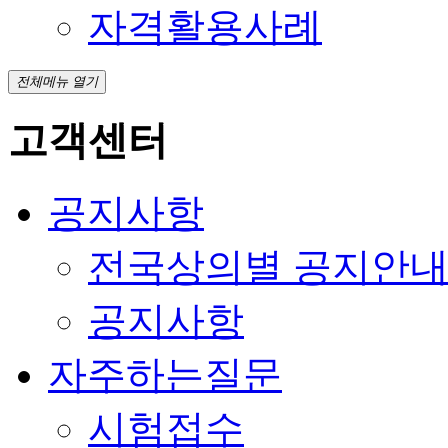
자격활용사례
전체메뉴 열기
고객센터
공지사항
전국상의별 공지안
공지사항
자주하는질문
시험접수