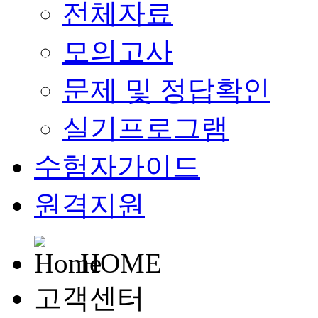
전체자료
모의고사
문제 및 정답확인
실기프로그램
수험자가이드
원격지원
HOME
고객센터