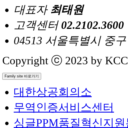
대표자
최태원
고객센터
02.2102.3600
04513 서울특별시 중
Copyright ⓒ 2023 by KCCI 
Family site 바로가기
대한상공회의소
무역인증서비스센터
싱글PPM품질혁신지원