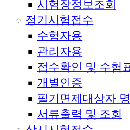
시험장정보조회
정기시험접수
수험자용
관리자용
접수확인 및 수험
개별인증
필기면제대상자 
서류출력 및 조회
상시시험접수