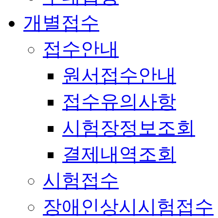
개별접수
접수안내
원서접수안내
접수유의사항
시험장정보조회
결제내역조회
시험접수
장애인상시시험접수