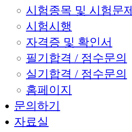
시험종목 및 시험문
시험시행
자격증 및 확인서
필기합격 / 점수문의
실기합격 / 점수문의
홈페이지
문의하기
자료실