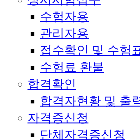
수험자용
관리자용
접수확인 및 수험
수험료 환불
합격확인
합격자현황 및 출
자격증신청
단체자격증신청