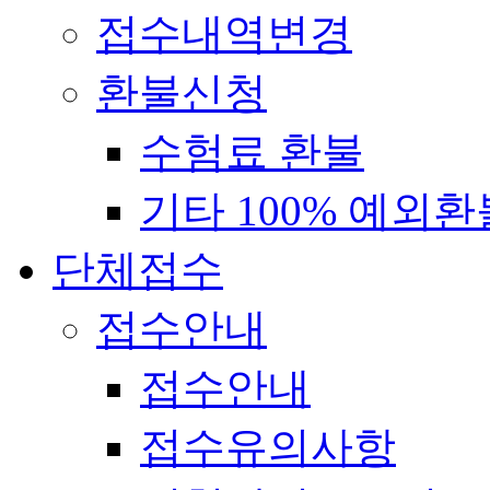
접수내역변경
환불신청
수험료 환불
기타 100% 예외환
단체접수
접수안내
접수안내
접수유의사항