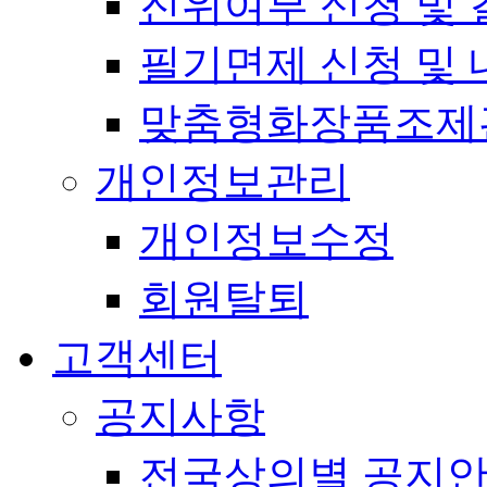
진위여부 신청 및 
필기면제 신청 및 
맞춤형화장품조제
개인정보관리
개인정보수정
회원탈퇴
고객센터
공지사항
전국상의별 공지