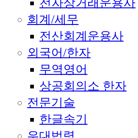
전자상거래운용사
회계/세무
전산회계운용사
외국어/한자
무역영어
상공회의소 한자
전문기술
한글속기
우대법령