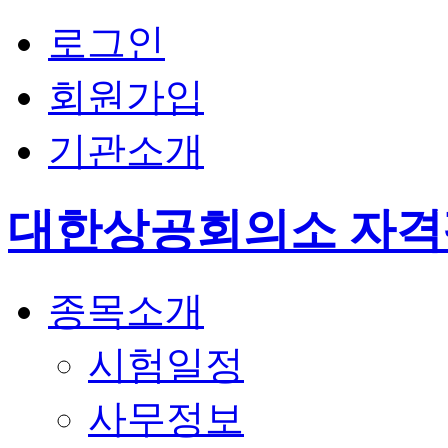
로그인
회원가입
기관소개
대한상공회의소 자
종목소개
시험일정
사무정보