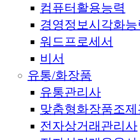
컴퓨터활용능력
경영정보시각화능
워드프로세서
비서
유통/화장품
유통관리사
맞춤형화장품조제
전자상거래관리사