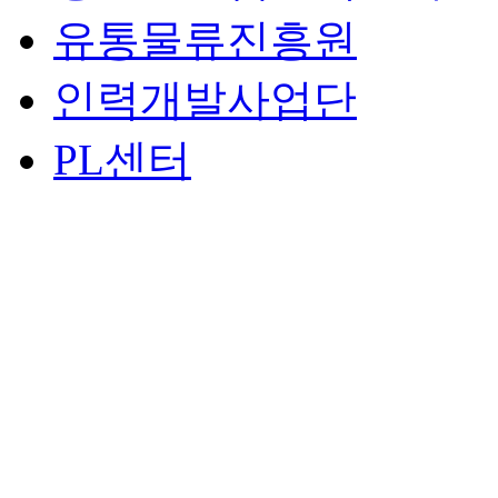
유통물류진흥원
인력개발사업단
PL센터