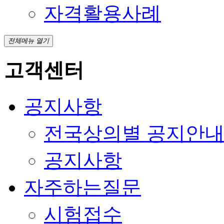
자격활용사례
전체메뉴 열기
고객센터
공지사항
전국상의별 공지안
공지사항
자주하는질문
시험접수