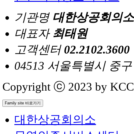
기관명
대한상공회의소
대표자
최태원
고객센터
02.2102.3600
04513 서울특별시 중
Copyright ⓒ 2023 by KCCI 
Family site 바로가기
대한상공회의소