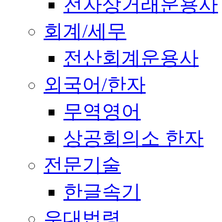
전자상거래운용사
회계/세무
전산회계운용사
외국어/한자
무역영어
상공회의소 한자
전문기술
한글속기
우대법령