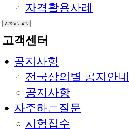
자격활용사례
전체메뉴 열기
고객센터
공지사항
전국상의별 공지안
공지사항
자주하는질문
시험접수