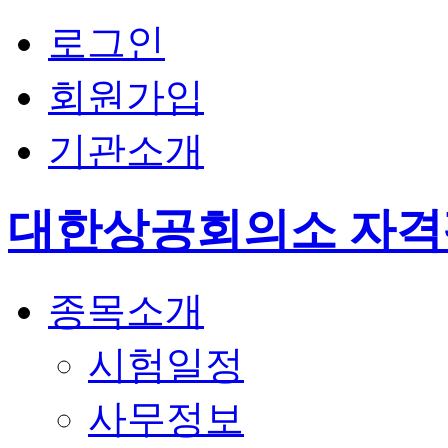
로그인
회원가입
기관소개
대한상공회의소 자
종목소개
시험일정
사무정보