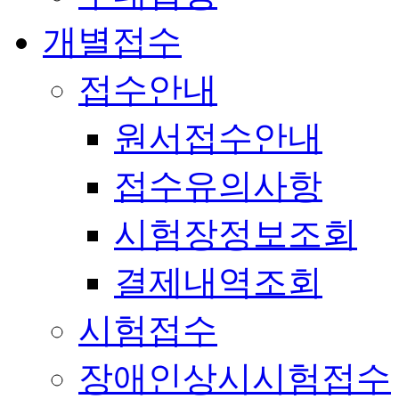
개별접수
접수안내
원서접수안내
접수유의사항
시험장정보조회
결제내역조회
시험접수
장애인상시시험접수