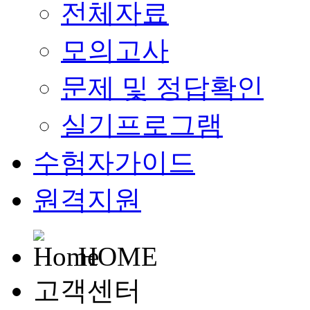
전체자료
모의고사
문제 및 정답확인
실기프로그램
수험자가이드
원격지원
HOME
고객센터