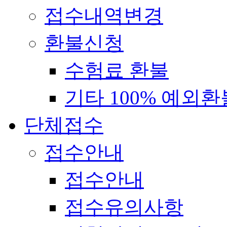
접수내역변경
환불신청
수험료 환불
기타 100% 예외환
단체접수
접수안내
접수안내
접수유의사항