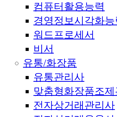
컴퓨터활용능력
경영정보시각화능
워드프로세서
비서
유통/화장품
유통관리사
맞춤형화장품조제
전자상거래관리사