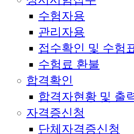
수험자용
관리자용
접수확인 및 수험
수험료 환불
합격확인
합격자현황 및 출
자격증신청
단체자격증신청