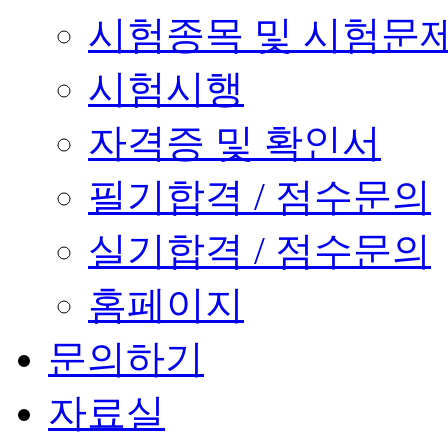
시험종목 및 시험문
시험시행
자격증 및 확인서
필기합격 / 점수문의
실기합격 / 점수문의
홈페이지
문의하기
자료실