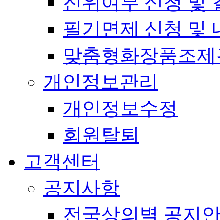
진위여부 신청 및 
필기면제 신청 및 
맞춤형화장품조제
개인정보관리
개인정보수정
회원탈퇴
고객센터
공지사항
전국상의별 공지