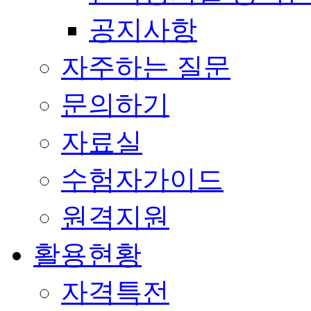
공지사항
자주하는 질문
문의하기
자료실
수험자가이드
원격지원
활용현황
자격특전