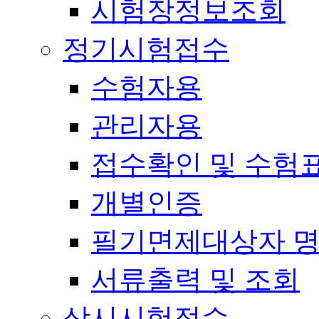
시험장정보조회
정기시험접수
수험자용
관리자용
접수확인 및 수험
개별인증
필기면제대상자 
서류출력 및 조회
상시시험접수