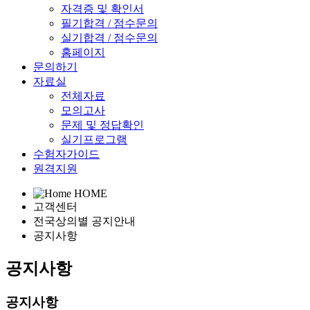
자격증 및 확인서
필기합격 / 점수문의
실기합격 / 점수문의
홈페이지
문의하기
자료실
전체자료
모의고사
문제 및 정답확인
실기프로그램
수험자가이드
원격지원
HOME
고객센터
전국상의별 공지안내
공지사항
공지사항
공지사항