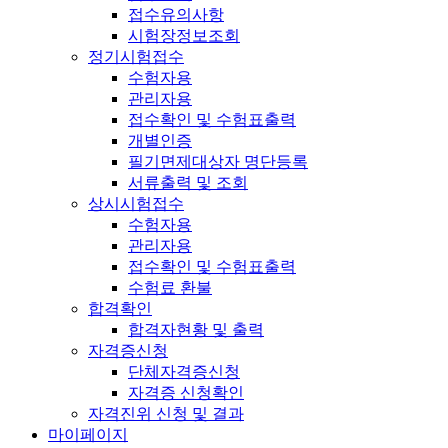
접수유의사항
시험장정보조회
정기시험접수
수험자용
관리자용
접수확인 및 수험표출력
개별인증
필기면제대상자 명단등록
서류출력 및 조회
상시시험접수
수험자용
관리자용
접수확인 및 수험표출력
수험료 환불
합격확인
합격자현황 및 출력
자격증신청
단체자격증신청
자격증 신청확인
자격진위 신청 및 결과
마이페이지