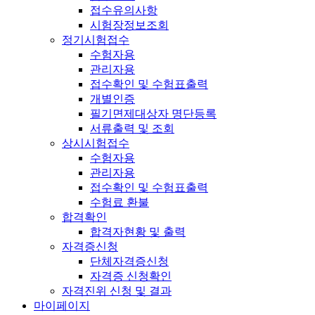
접수유의사항
시험장정보조회
정기시험접수
수험자용
관리자용
접수확인 및 수험표출력
개별인증
필기면제대상자 명단등록
서류출력 및 조회
상시시험접수
수험자용
관리자용
접수확인 및 수험표출력
수험료 환불
합격확인
합격자현황 및 출력
자격증신청
단체자격증신청
자격증 신청확인
자격진위 신청 및 결과
마이페이지