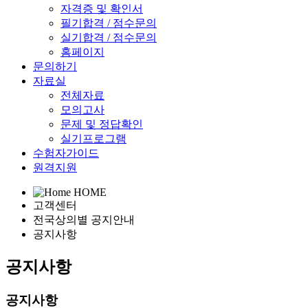
자격증 및 확인서
필기합격 / 점수문의
실기합격 / 점수문의
홈페이지
문의하기
자료실
전체자료
모의고사
문제 및 정답확인
실기프로그램
수험자가이드
원격지원
HOME
고객센터
전국상의별 공지안내
공지사항
공지사항
공지사항