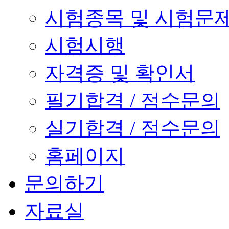
시험종목 및 시험문
시험시행
자격증 및 확인서
필기합격 / 점수문의
실기합격 / 점수문의
홈페이지
문의하기
자료실