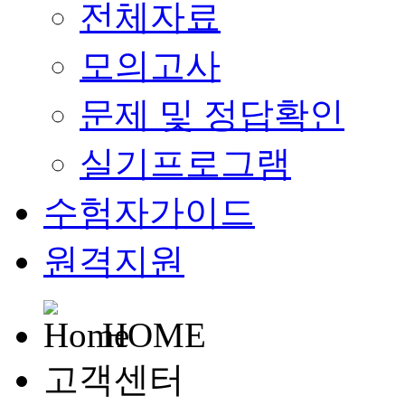
전체자료
모의고사
문제 및 정답확인
실기프로그램
수험자가이드
원격지원
HOME
고객센터