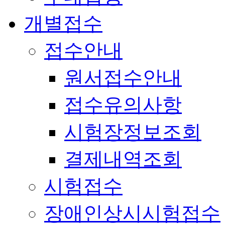
개별접수
접수안내
원서접수안내
접수유의사항
시험장정보조회
결제내역조회
시험접수
장애인상시시험접수