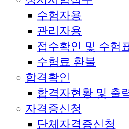
수험자용
관리자용
접수확인 및 수험
수험료 환불
합격확인
합격자현황 및 출
자격증신청
단체자격증신청