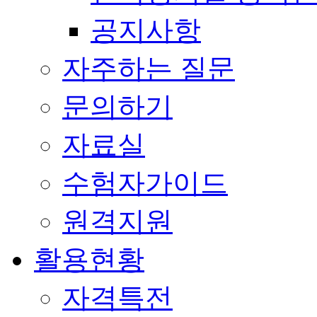
공지사항
자주하는 질문
문의하기
자료실
수험자가이드
원격지원
활용현황
자격특전