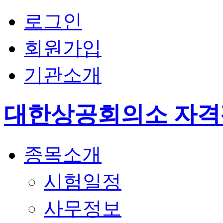
로그인
회원가입
기관소개
대한상공회의소 자
종목소개
시험일정
사무정보