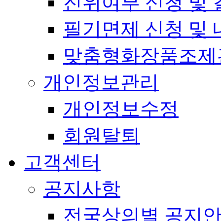
진위여부 신청 및 
필기면제 신청 및 
맞춤형화장품조제
개인정보관리
개인정보수정
회원탈퇴
고객센터
공지사항
전국상의별 공지