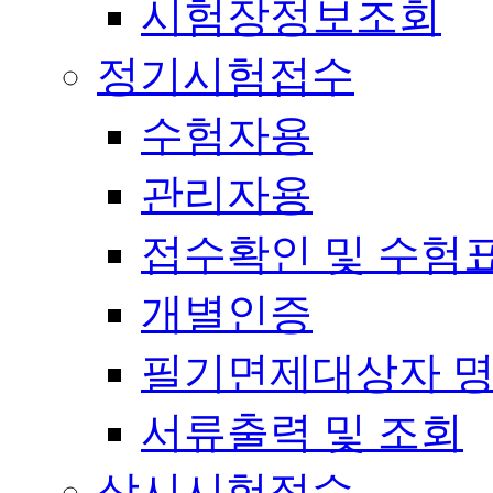
시험장정보조회
정기시험접수
수험자용
관리자용
접수확인 및 수험
개별인증
필기면제대상자 
서류출력 및 조회
상시시험접수