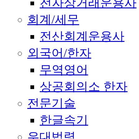
전자상거래운용사
회계/세무
전산회계운용사
외국어/한자
무역영어
상공회의소 한자
전문기술
한글속기
우대법령