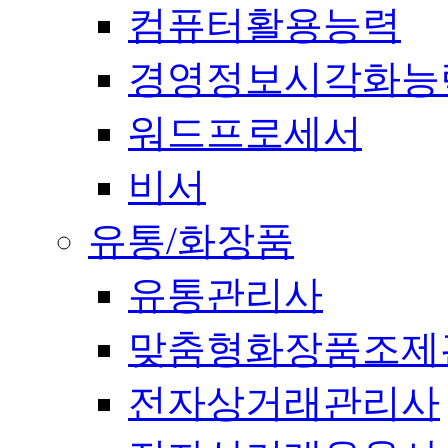
컴퓨터활용능력
경영정보시각화능
워드프로세서
비서
유통/화장품
유통관리사
맞춤형화장품조제
전자상거래관리사