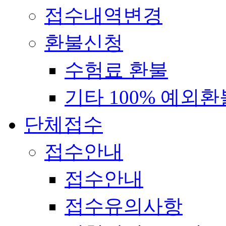
접수내역변경
환불신청
수험료 환불
기타 100% 예외환
단체접수
접수안내
접수안내
접수유의사항