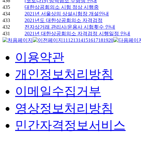
436
[코로나19] 방역협조 수험생 안내
435
대한상공회의소 시험 정상 시행중
434
2021년 서울상의 상설시험장 개설안내
433
2021년도 대한상공회의소 자격검정
432
전자상거래 관리사/운용사 시험횟수 안내
431
2021년 대한상공회의소 자격검정 시행일정 안내
11
12
13
14
15
16
17
18
19
20
이용약관
개인정보처리방침
이메일수집거부
영상정보처리방침
민간자격정보서비스