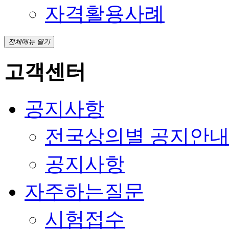
자격활용사례
전체메뉴 열기
고객센터
공지사항
전국상의별 공지안
공지사항
자주하는질문
시험접수