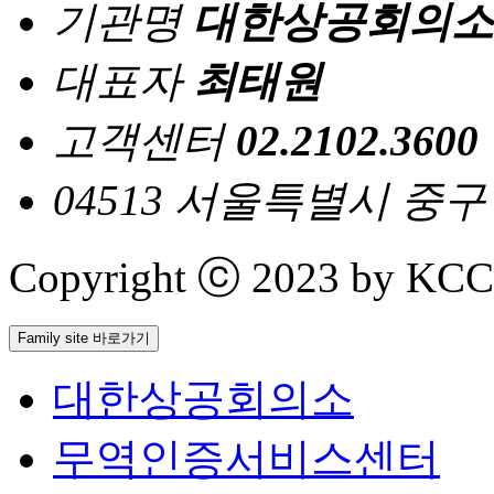
기관명
대한상공회의소
대표자
최태원
고객센터
02.2102.3600
04513 서울특별시 중
Copyright ⓒ 2023 by KCCI 
Family site 바로가기
대한상공회의소
무역인증서비스센터