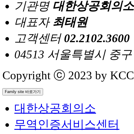
기관명
대한상공회의소
대표자
최태원
고객센터
02.2102.3600
04513 서울특별시 중
Copyright ⓒ 2023 by KCCI 
Family site 바로가기
대한상공회의소
무역인증서비스센터