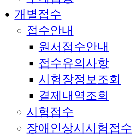
개별접수
접수안내
원서접수안내
접수유의사항
시험장정보조회
결제내역조회
시험접수
장애인상시시험접수