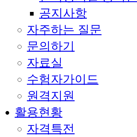
공지사항
자주하는 질문
문의하기
자료실
수험자가이드
원격지원
활용현황
자격특전