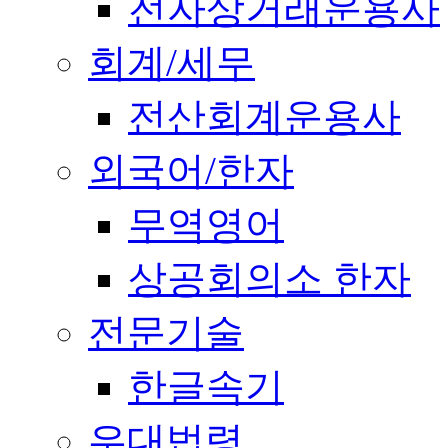
전자상거래운용사
회계/세무
전산회계운용사
외국어/한자
무역영어
상공회의소 한자
전문기술
한글속기
우대법령