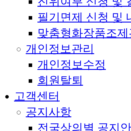
진위여부 신청 및 
필기면제 신청 및 
맞춤형화장품조제
개인정보관리
개인정보수정
회원탈퇴
고객센터
공지사항
전국상의별 공지