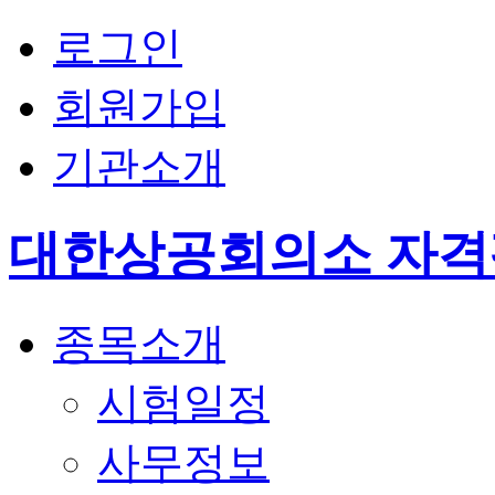
로그인
회원가입
기관소개
대한상공회의소 자
종목소개
시험일정
사무정보