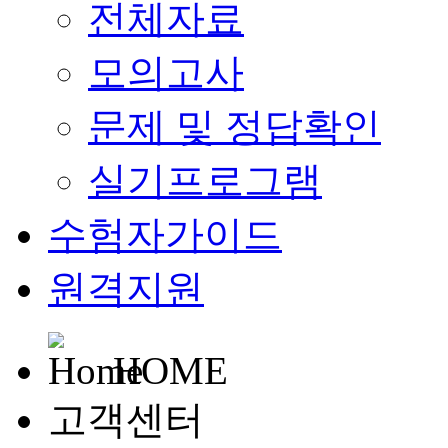
전체자료
모의고사
문제 및 정답확인
실기프로그램
수험자가이드
원격지원
HOME
고객센터