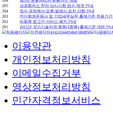
206
제3차 유통관리사 유통연수 개설
205
상공회의소 한자 상시시험 접수 재개 안내
204
접수 과정에서 오류 발생시 조치 사항 안내
203
전산회계운용사 및 기업세무실무 출제기준 적용기간
202
비회원 로그인 서비스 폐지 안내
201
2015년 국가기술자격 종목(3종목) 출제기준 개편 안
41
42
43
44
45
46
47
48
49
50
이용약관
개인정보처리방침
이메일수집거부
영상정보처리방침
민간자격정보서비스