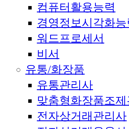
컴퓨터활용능력
경영정보시각화능
워드프로세서
비서
유통/화장품
유통관리사
맞춤형화장품조제
전자상거래관리사