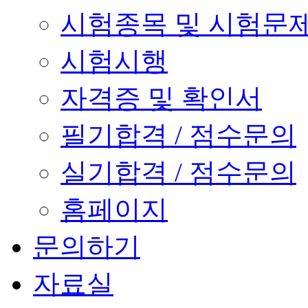
시험종목 및 시험문
시험시행
자격증 및 확인서
필기합격 / 점수문의
실기합격 / 점수문의
홈페이지
문의하기
자료실