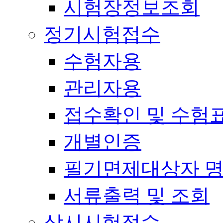
시험장정보조회
정기시험접수
수험자용
관리자용
접수확인 및 수험
개별인증
필기면제대상자 
서류출력 및 조회
상시시험접수