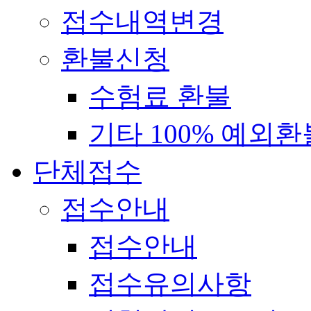
접수내역변경
환불신청
수험료 환불
기타 100% 예외환
단체접수
접수안내
접수안내
접수유의사항