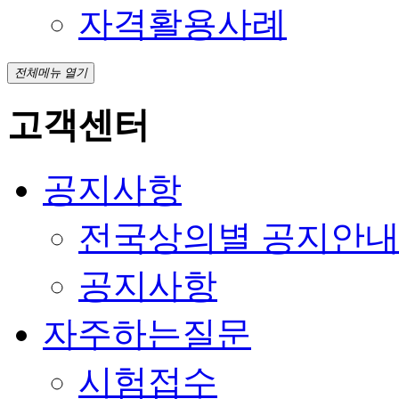
자격활용사례
전체메뉴 열기
고객센터
공지사항
전국상의별 공지안
공지사항
자주하는질문
시험접수