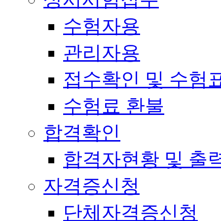
수험자용
관리자용
접수확인 및 수험
수험료 환불
합격확인
합격자현황 및 출
자격증신청
단체자격증신청