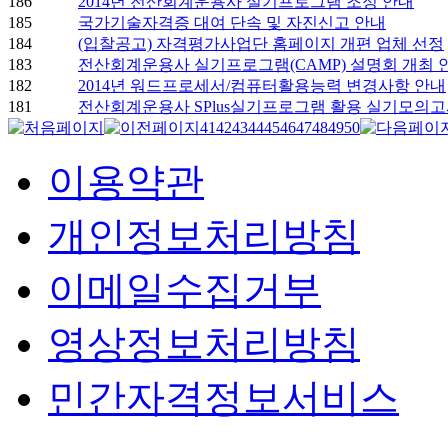
186
2014년 전산회계운용사 실기프로그램 조정 안내
185
국가기술자격증 대여 단속 및 자진신고 안내
184
(입찰공고) 자격평가사업단 홈페이지 개편 업체 선정
183
전산회계운용사 실기프로그램(CAMP) 설명회 개최 
182
2014년 워드프로세서/컴퓨터활용능력 변경사항 안내
181
전산회계운용사 SPlus실기프로그램 활용 실기모의고
41
42
43
44
45
46
47
48
49
50
이용약관
개인정보처리방침
이메일수집거부
영상정보처리방침
민간자격정보서비스