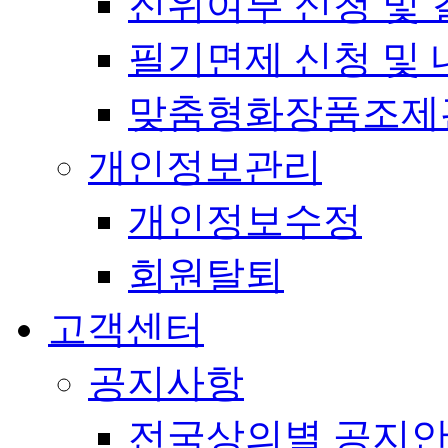
진위여부 신청 및 
필기면제 신청 및 
맞춤형화장품조제
개인정보관리
개인정보수정
회원탈퇴
고객센터
공지사항
전국상의별 공지