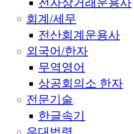
전자상거래운용사
회계/세무
전산회계운용사
외국어/한자
무역영어
상공회의소 한자
전문기술
한글속기
우대법령