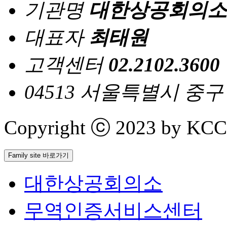
기관명
대한상공회의소
대표자
최태원
고객센터
02.2102.3600
04513 서울특별시 중
Copyright ⓒ 2023 by KCCI 
Family site 바로가기
대한상공회의소
무역인증서비스센터