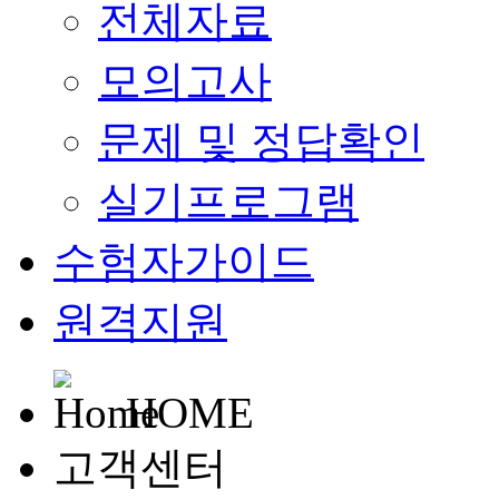
전체자료
모의고사
문제 및 정답확인
실기프로그램
수험자가이드
원격지원
HOME
고객센터