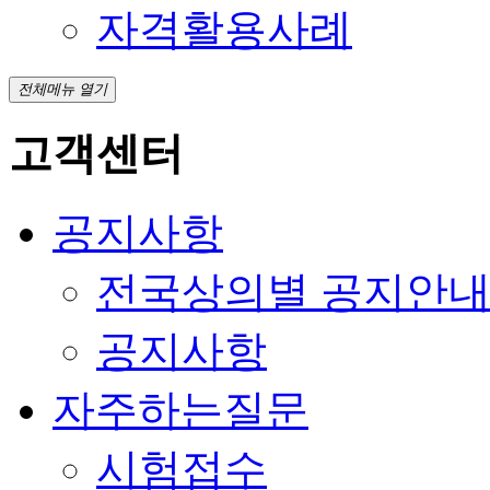
자격활용사례
전체메뉴 열기
고객센터
공지사항
전국상의별 공지안
공지사항
자주하는질문
시험접수