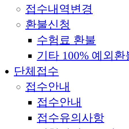
접수내역변경
환불신청
수험료 환불
기타 100% 예외환
단체접수
접수안내
접수안내
접수유의사항