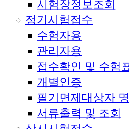
시험장정보조회
정기시험접수
수험자용
관리자용
접수확인 및 수험
개별인증
필기면제대상자 
서류출력 및 조회
상시시험접수