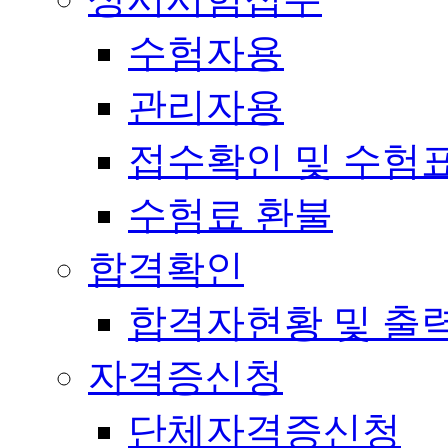
수험자용
관리자용
접수확인 및 수험
수험료 환불
합격확인
합격자현황 및 출
자격증신청
단체자격증신청