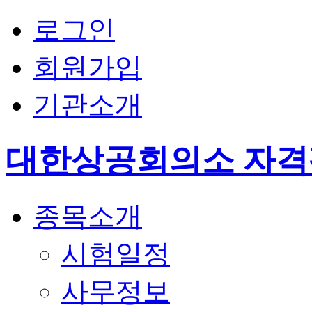
로그인
회원가입
기관소개
대한상공회의소 자
종목소개
시험일정
사무정보