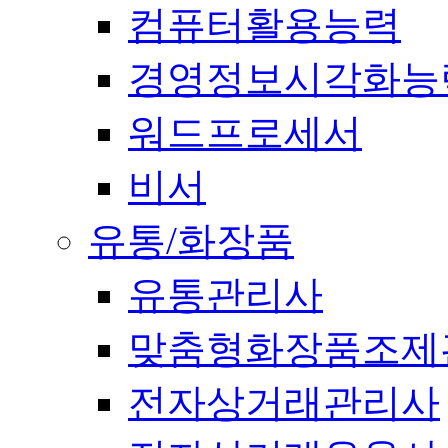
컴퓨터활용능력
경영정보시각화능
워드프로세서
비서
유통/화장품
유통관리사
맞춤형화장품조제
전자상거래관리사