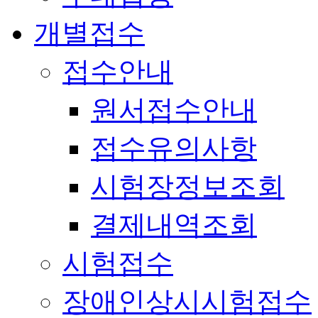
개별접수
접수안내
원서접수안내
접수유의사항
시험장정보조회
결제내역조회
시험접수
장애인상시시험접수