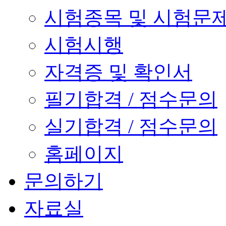
시험종목 및 시험문
시험시행
자격증 및 확인서
필기합격 / 점수문의
실기합격 / 점수문의
홈페이지
문의하기
자료실