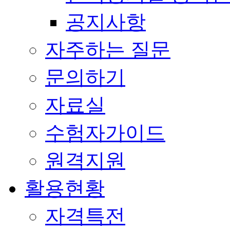
공지사항
자주하는 질문
문의하기
자료실
수험자가이드
원격지원
활용현황
자격특전