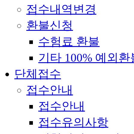
접수내역변경
환불신청
수험료 환불
기타 100% 예외환
단체접수
접수안내
접수안내
접수유의사항