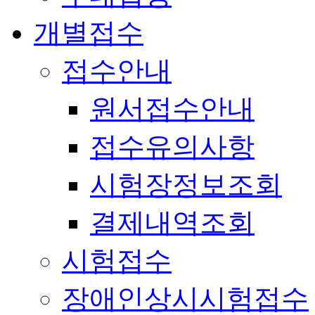
개별접수
접수안내
원서접수안내
접수유의사항
시험장정보조회
결제내역조회
시험접수
장애인상시시험접수