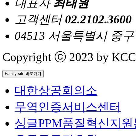
대표자
최태원
고객센터
02.2102.3600
04513 서울특별시 중
Copyright ⓒ 2023 by KCCI 
Family site 바로가기
대한상공회의소
무역인증서비스센터
싱글PPM품질혁신지원