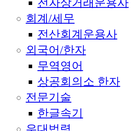
전자상거래운용사
회계/세무
전산회계운용사
외국어/한자
무역영어
상공회의소 한자
전문기술
한글속기
우대법령