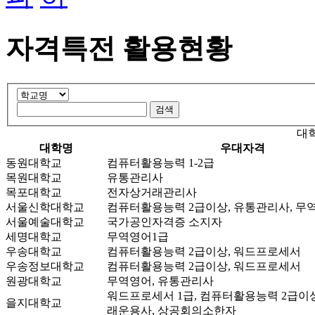
자격특전 활용현황
대
대학명
우대자격
동원대학교
컴퓨터활용능력 1-2급
목원대학교
유통관리사
목포대학교
전자상거래관리사
서울신학대학교
컴퓨터활용능력 2급이상, 유통관리사, 무
서울예술대학교
국가공인자격증 소지자
세명대학교
무역영어1급
우송대학교
컴퓨터활용능력 2급이상, 워드프로세서
우송정보대학교
컴퓨터활용능력 2급이상, 워드프로세서
원광대학교
무역영어, 유통관리사
워드프로세서 1급, 컴퓨터활용능력 2급이
을지대학교
래운용사, 상공회의소한자