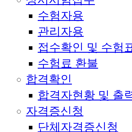
수험자용
관리자용
접수확인 및 수험
수험료 환불
합격확인
합격자현황 및 출
자격증신청
단체자격증신청