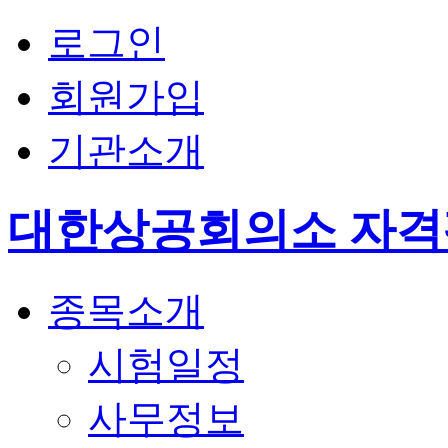
로그인
회원가입
기관소개
대한상공회의소 자
종목소개
시험일정
사무정보