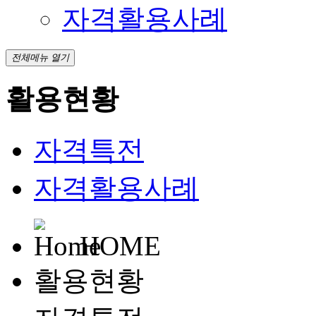
자격활용사례
전체메뉴 열기
활용현황
자격특전
자격활용사례
HOME
활용현황