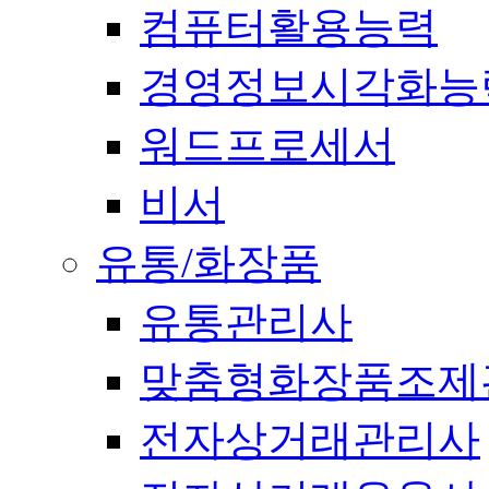
컴퓨터활용능력
경영정보시각화능
워드프로세서
비서
유통/화장품
유통관리사
맞춤형화장품조제
전자상거래관리사