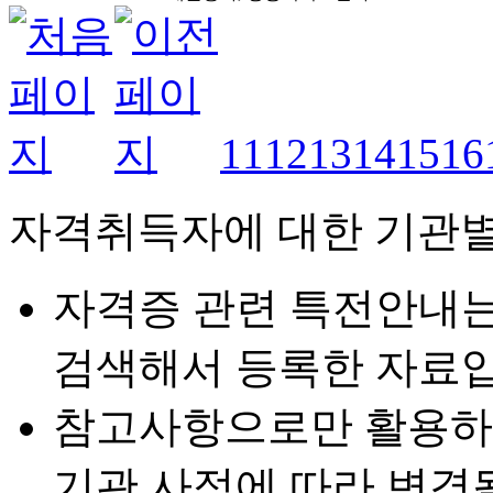
11
12
13
14
15
16
자격취득자에 대한 기관별
자격증 관련 특전안내
검색해서 등록한 자료입
참고사항으로만 활용하
기관 사정에 따라 변경