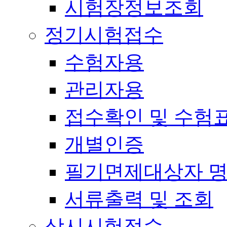
시험장정보조회
정기시험접수
수험자용
관리자용
접수확인 및 수험
개별인증
필기면제대상자 
서류출력 및 조회
상시시험접수