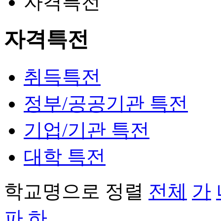
자격특전
자격특전
취득특전
정부/공공기관 특전
기업/기관 특전
대학 특전
학교명으로 정렬
전체
가
파
하