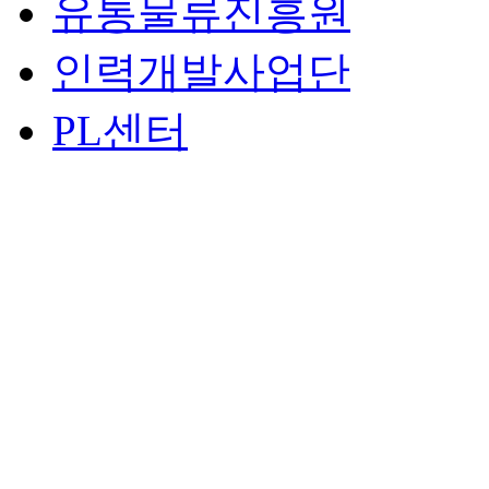
유통물류진흥원
인력개발사업단
PL센터