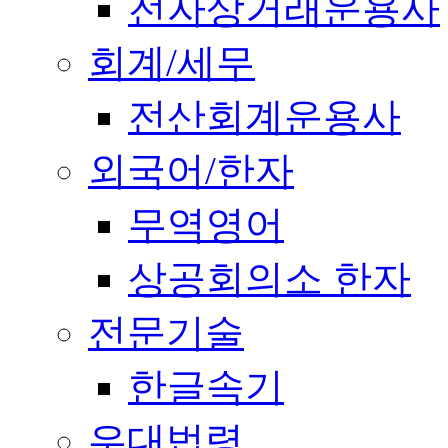
전자상거래운용사
회계/세무
전산회계운용사
외국어/한자
무역영어
상공회의소 한자
전문기술
한글속기
우대법령