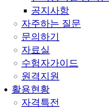
공지사항
자주하는 질문
문의하기
자료실
수험자가이드
원격지원
활용현황
자격특전