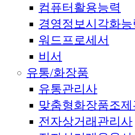
컴퓨터활용능력
경영정보시각화능
워드프로세서
비서
유통/화장품
유통관리사
맞춤형화장품조제
전자상거래관리사