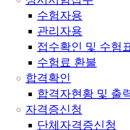
수험자용
관리자용
접수확인 및 수험
수험료 환불
합격확인
합격자현황 및 출
자격증신청
단체자격증신청