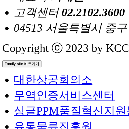
고객센터
02.2102.3600
04513 서울특별시 중
Copyright ⓒ 2023 by KCCI 
Family site 바로가기
대한상공회의소
무역인증서비스센터
싱글PPM품질혁신지원
유통물류진흥원