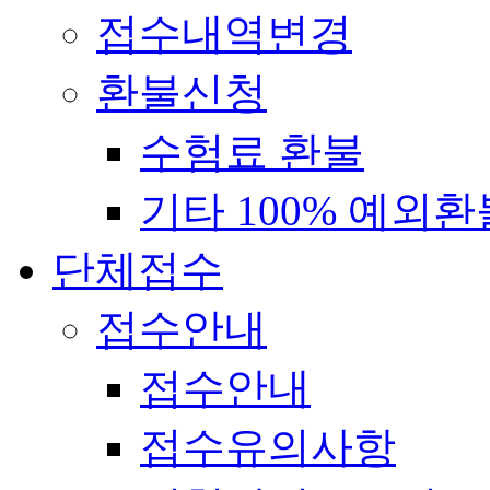
접수내역변경
환불신청
수험료 환불
기타 100% 예외환
단체접수
접수안내
접수안내
접수유의사항