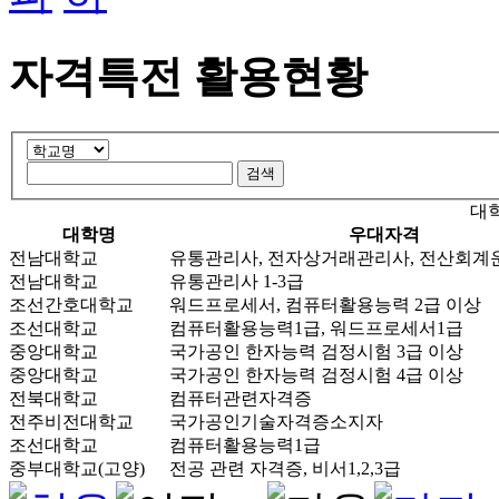
자격특전 활용현황
대
대학명
우대자격
전남대학교
유통관리사, 전자상거래관리사, 전산회계
전남대학교
유통관리사 1-3급
조선간호대학교
워드프로세서, 컴퓨터활용능력 2급 이상
조선대학교
컴퓨터활용능력1급, 워드프로세서1급
중앙대학교
국가공인 한자능력 검정시험 3급 이상
중앙대학교
국가공인 한자능력 검정시험 4급 이상
전북대학교
컴퓨터관련자격증
전주비전대학교
국가공인기술자격증소지자
조선대학교
컴퓨터활용능력1급
중부대학교(고양)
전공 관련 자격증, 비서1,2,3급