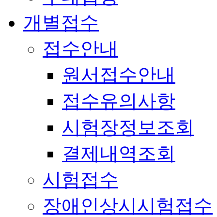
개별접수
접수안내
원서접수안내
접수유의사항
시험장정보조회
결제내역조회
시험접수
장애인상시시험접수