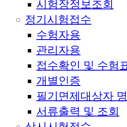
시험장정보조회
정기시험접수
수험자용
관리자용
접수확인 및 수험
개별인증
필기면제대상자 
서류출력 및 조회
상시시험접수