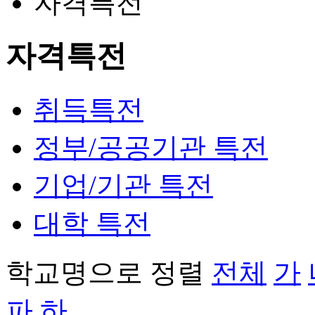
자격특전
자격특전
취득특전
정부/공공기관 특전
기업/기관 특전
대학 특전
학교명으로 정렬
전체
가
파
하