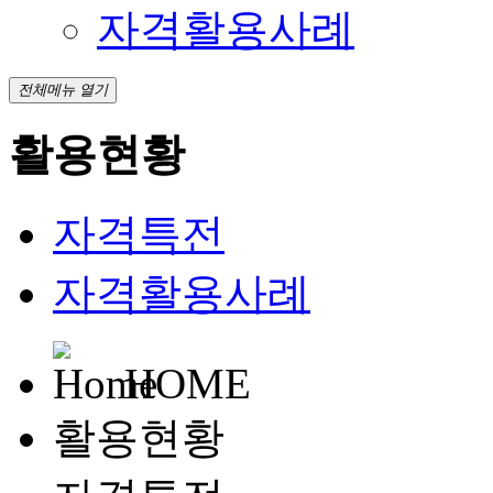
자격활용사례
전체메뉴 열기
활용현황
자격특전
자격활용사례
HOME
활용현황