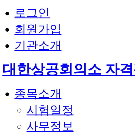
로그인
회원가입
기관소개
대한상공회의소 자
종목소개
시험일정
사무정보