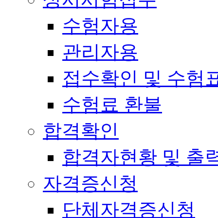
수험자용
관리자용
접수확인 및 수험
수험료 환불
합격확인
합격자현황 및 출
자격증신청
단체자격증신청