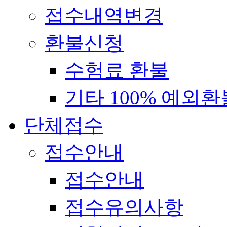
접수내역변경
환불신청
수험료 환불
기타 100% 예외환
단체접수
접수안내
접수안내
접수유의사항