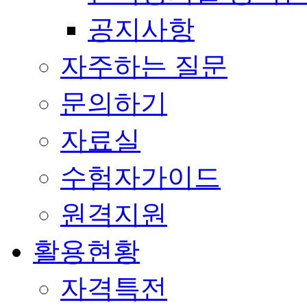
공지사항
자주하는 질문
문의하기
자료실
수험자가이드
원격지원
활용현황
자격특전