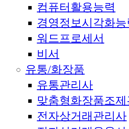
컴퓨터활용능력
경영정보시각화능
워드프로세서
비서
유통/화장품
유통관리사
맞춤형화장품조제
전자상거래관리사