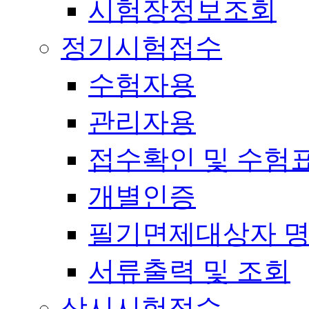
시험장정보조회
정기시험접수
수험자용
관리자용
접수확인 및 수험
개별인증
필기면제대상자 
서류출력 및 조회
상시시험접수