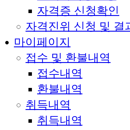
자격증 신청확인
자격진위 신청 및 결
마이페이지
접수 및 환불내역
접수내역
환불내역
취득내역
취득내역