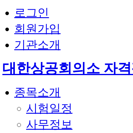
로그인
회원가입
기관소개
대한상공회의소 자
종목소개
시험일정
사무정보