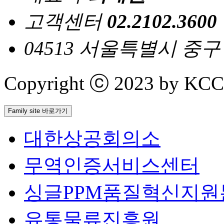
고객센터
02.2102.3600
04513 서울특별시 중
Copyright ⓒ 2023 by KCCI 
Family site 바로가기
대한상공회의소
무역인증서비스센터
싱글PPM품질혁신지원
유통물류진흥원