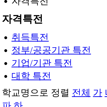
자격특전
자격특전
취득특전
정부/공공기관 특전
기업/기관 특전
대학 특전
학교명으로 정렬
전체
가
파
하