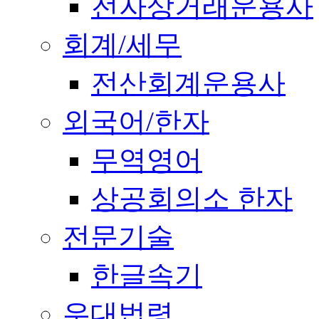
전자상거래운용사
회계/세무
전산회계운용사
외국어/한자
무역영어
상공회의소 한자
전문기술
한글속기
우대법령