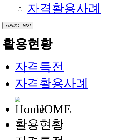
자격활용사례
전체메뉴 열기
활용현황
자격특전
자격활용사례
HOME
활용현황