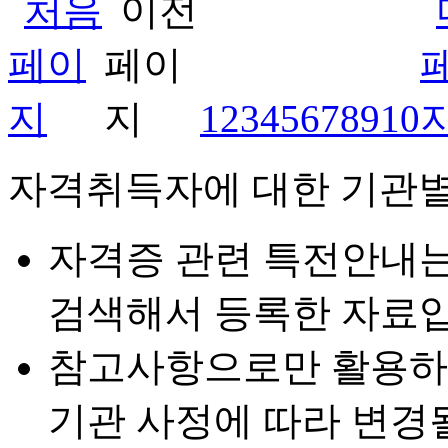
1
2
3
4
5
6
7
8
9
10
자격취득자에 대한 기관별
자격증 관련 특전안내
검색해서 등록한 자료입
참고사항으로만 활용하
기관 사정에 따라 변경