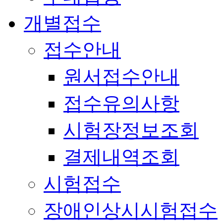
개별접수
접수안내
원서접수안내
접수유의사항
시험장정보조회
결제내역조회
시험접수
장애인상시시험접수