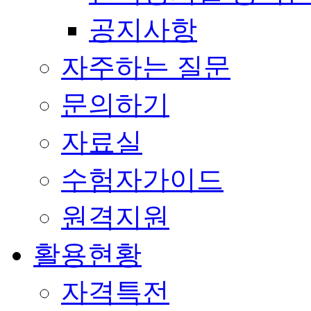
공지사항
자주하는 질문
문의하기
자료실
수험자가이드
원격지원
활용현황
자격특전