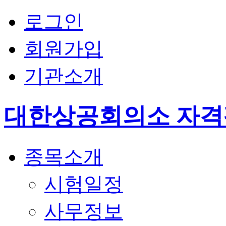
로그인
회원가입
기관소개
대한상공회의소 자
종목소개
시험일정
사무정보