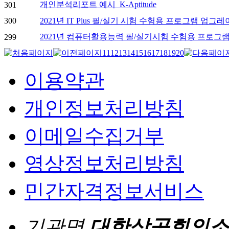
개인분석리포트 예시_K-Aptitude
301
300
2021년 IT Plus 필/실기 시험 수험용 프로그램 업그
2021년 컴퓨터활용능력 필/실기시험 수험용 프로그
299
11
12
13
14
15
16
17
18
19
20
이용약관
개인정보처리방침
이메일수집거부
영상정보처리방침
민간자격정보서비스
기관명
대한상공회의소