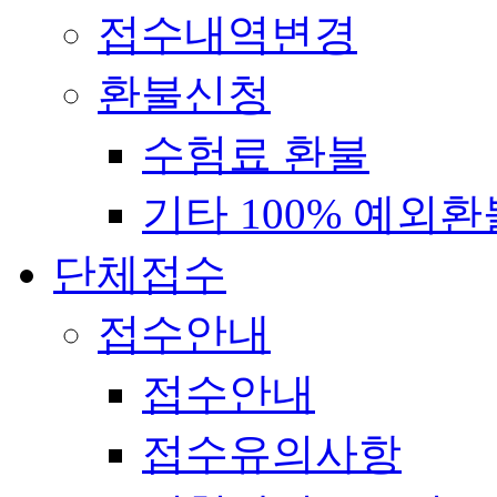
접수내역변경
환불신청
수험료 환불
기타 100% 예외환
단체접수
접수안내
접수안내
접수유의사항