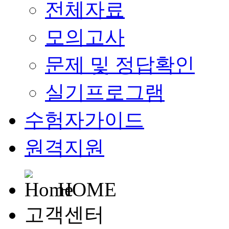
전체자료
모의고사
문제 및 정답확인
실기프로그램
수험자가이드
원격지원
HOME
고객센터