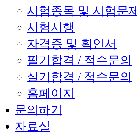
시험종목 및 시험문
시험시행
자격증 및 확인서
필기합격 / 점수문의
실기합격 / 점수문의
홈페이지
문의하기
자료실