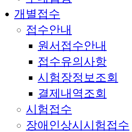
개별접수
접수안내
원서접수안내
접수유의사항
시험장정보조회
결제내역조회
시험접수
장애인상시시험접수