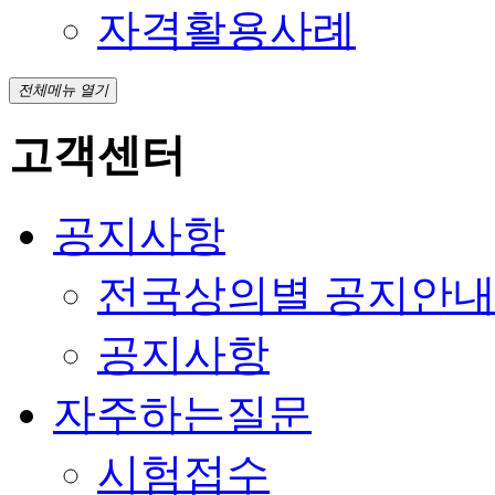
자격활용사례
전체메뉴 열기
고객센터
공지사항
전국상의별 공지안
공지사항
자주하는질문
시험접수