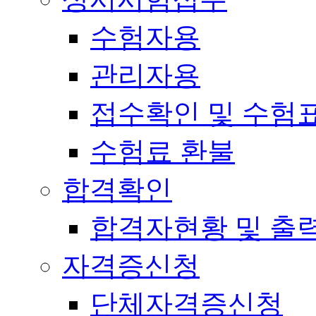
수험자용
관리자용
접수확인 및 수험
수험료 환불
합격확인
합격자현황 및 출
자격증신청
단체자격증신청