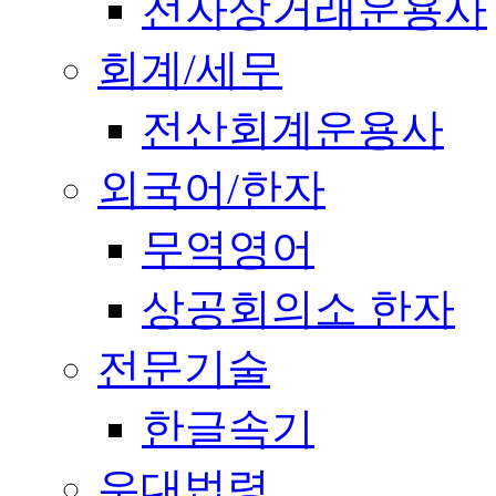
전자상거래운용사
회계/세무
전산회계운용사
외국어/한자
무역영어
상공회의소 한자
전문기술
한글속기
우대법령