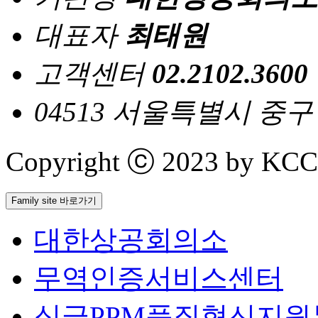
대표자
최태원
고객센터
02.2102.3600
04513 서울특별시 중
Copyright ⓒ 2023 by KCCI 
Family site 바로가기
대한상공회의소
무역인증서비스센터
싱글PPM품질혁신지원