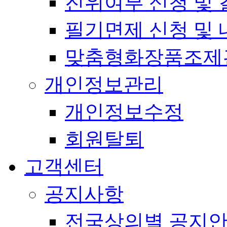
진위여부 신청 및 
필기면제 신청 및 
맞춤형화장품조제
개인정보관리
개인정보수정
회원탈퇴
고객센터
공지사항
전국상의별 공지