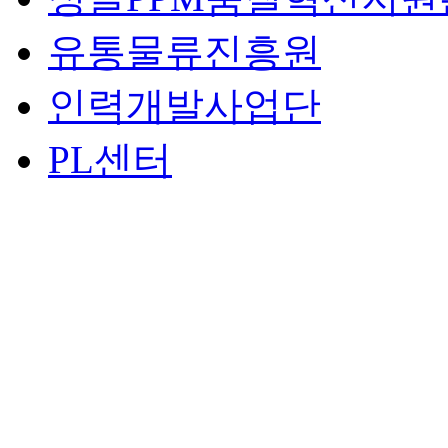
유통물류진흥원
인력개발사업단
PL센터