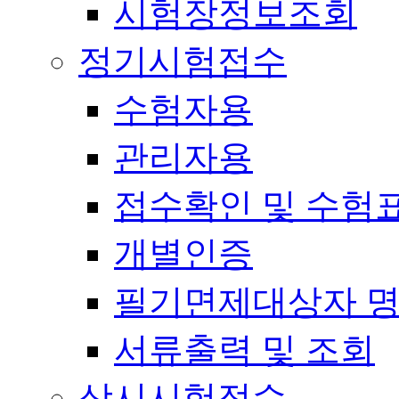
시험장정보조회
정기시험접수
수험자용
관리자용
접수확인 및 수험
개별인증
필기면제대상자 
서류출력 및 조회
상시시험접수