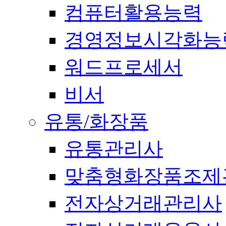
컴퓨터활용능력
경영정보시각화능
워드프로세서
비서
유통/화장품
유통관리사
맞춤형화장품조제
전자상거래관리사