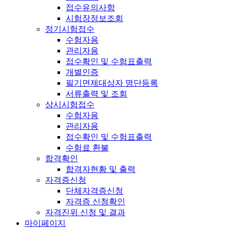
접수유의사항
시험장정보조회
정기시험접수
수험자용
관리자용
접수확인 및 수험표출력
개별인증
필기면제대상자 명단등록
서류출력 및 조회
상시시험접수
수험자용
관리자용
접수확인 및 수험표출력
수험료 환불
합격확인
합격자현황 및 출력
자격증신청
단체자격증신청
자격증 신청확인
자격진위 신청 및 결과
마이페이지