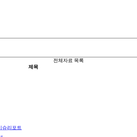
전체자료 목록
제목
 이슈리포트