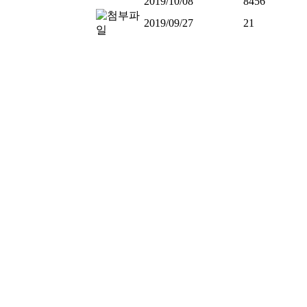
2019/10/08
8456
2019/09/27
21