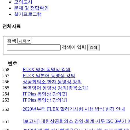
모의고사
문제 및 정답확인
실기프로그램
전체자료
검색
검색어 입력
번호
258
FLEX 영어 동영상 강의
257
FLEX 일본어 동영상 강의
256
상공회의소 한자 동영상 강의
255
무역영어 동영상 강의[종목소개]
254
IT Plus 동영상 강의[2]
253
IT Plus 동영상 강의[1]
2020년부터 FLEX 말하기시험 시행 방식 변경 안내
252
[보고서] 대한상공회의소 경영·회계·사무 ISC 3분기
251