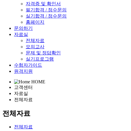
자격증 및 확인서
필기합격 / 점수문의
실기합격 / 점수문의
홈페이지
문의하기
자료실
전체자료
모의고사
문제 및 정답확인
실기프로그램
수험자가이드
원격지원
HOME
고객센터
자료실
전체자료
전체자료
전체자료