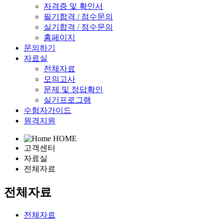
자격증 및 확인서
필기합격 / 점수문의
실기합격 / 점수문의
홈페이지
문의하기
자료실
전체자료
모의고사
문제 및 정답확인
실기프로그램
수험자가이드
원격지원
HOME
고객센터
자료실
전체자료
전체자료
전체자료