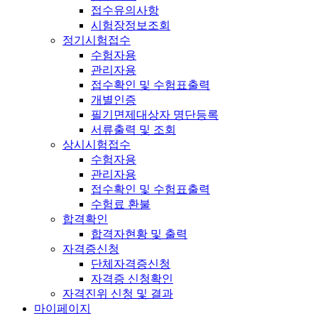
접수유의사항
시험장정보조회
정기시험접수
수험자용
관리자용
접수확인 및 수험표출력
개별인증
필기면제대상자 명단등록
서류출력 및 조회
상시시험접수
수험자용
관리자용
접수확인 및 수험표출력
수험료 환불
합격확인
합격자현황 및 출력
자격증신청
단체자격증신청
자격증 신청확인
자격진위 신청 및 결과
마이페이지