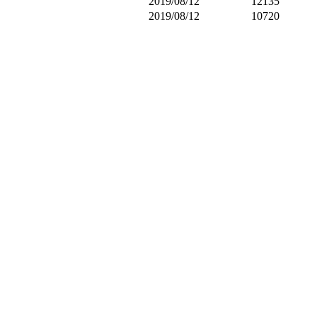
2019/08/12
12135
2019/08/12
10720