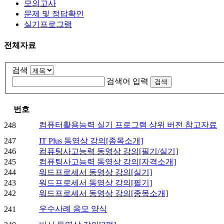
모의고사
문제 및 정답확인
실기프로그램
전체자료
검색
검색어 입력
번호
컴퓨터활용능력 실기 프로그램 상위 버전 참고자료
248
247
IT Plus 동영상 강의[종목소개]
246
컴퓨팅사고능력 동영상 강의[필기/실기]
245
컴퓨팅사고능력 동영상 강의[자격소개]
244
워드프로세서 동영상 강의[실기]
243
워드프로세서 동영상 강의[필기]
242
워드프로세서 동영상 강의[종목소개]
우수사례 응모 양식
241