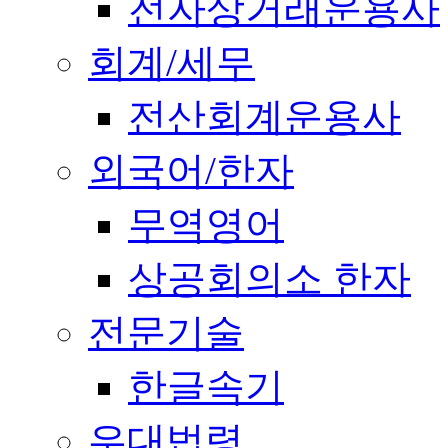
전자상거래운용사
회계/세무
전산회계운용사
외국어/한자
무역영어
상공회의소 한자
전문기술
한글속기
우대법령