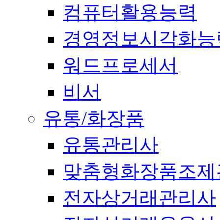
컴퓨터활용능력
경영정보시각화능
워드프로세서
비서
유통/화장품
유통관리사
맞춤형화장품조제
전자상거래관리사