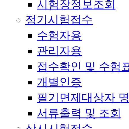
시험장정보조회
정기시험접수
수험자용
관리자용
접수확인 및 수험
개별인증
필기면제대상자 
서류출력 및 조회
상시시험접수