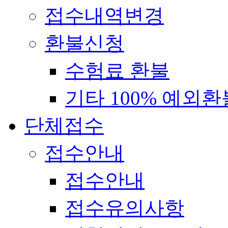
접수내역변경
환불신청
수험료 환불
기타 100% 예외환
단체접수
접수안내
접수안내
접수유의사항