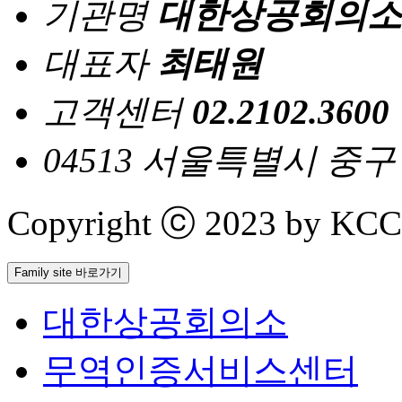
기관명
대한상공회의소
대표자
최태원
고객센터
02.2102.3600
04513 서울특별시 중
Copyright ⓒ 2023 by KCCI 
Family site 바로가기
대한상공회의소
무역인증서비스센터