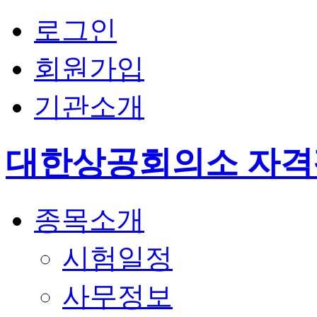
로그인
회원가입
기관소개
대한상공회의소 자
종목소개
시험일정
사무정보