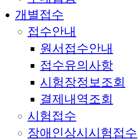
개별접수
접수안내
원서접수안내
접수유의사항
시험장정보조회
결제내역조회
시험접수
장애인상시시험접수