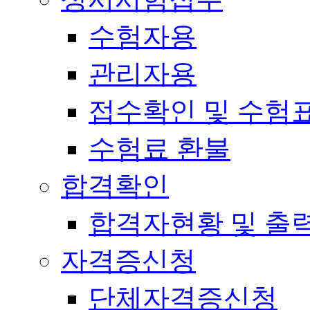
수험자용
관리자용
접수확인 및 수험
수험료 환불
합격확인
합격자현황 및 출
자격증신청
단체자격증신청