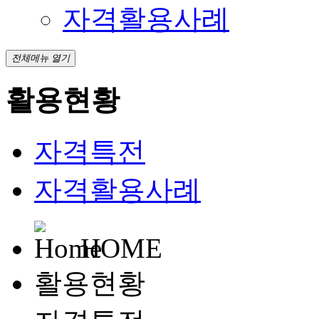
자격활용사례
전체메뉴 열기
활용현황
자격특전
자격활용사례
HOME
활용현황