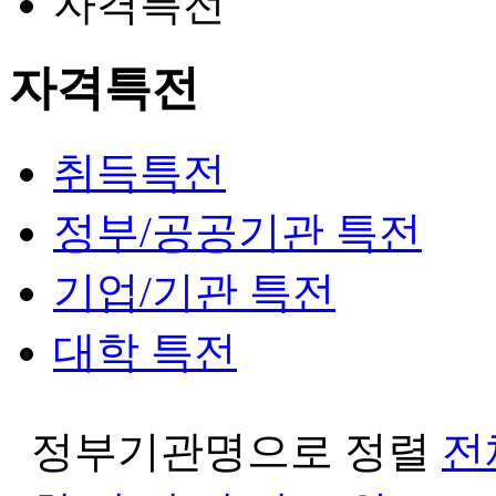
자격특전
자격특전
취득특전
정부/공공기관 특전
기업/기관 특전
대학 특전
정부기관명으로 정렬
전